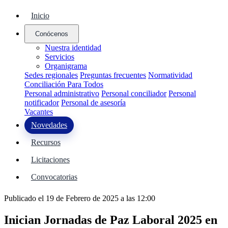
Inicio
Conócenos
Nuestra identidad
Servicios
Organigrama
Sedes regionales
Preguntas frecuentes
Normatividad
Conciliación Para Todos
Personal administrativo
Personal conciliador
Personal
notificador
Personal de asesoría
Vacantes
Novedades
Recursos
Licitaciones
Convocatorias
Publicado el 19 de Febrero de 2025 a las 12:00
Inician Jornadas de Paz Laboral 2025 en